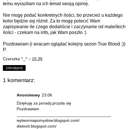
temu wyraziłam na ich temat
swoją opinię
.
Nie mogę podać konkretnych ilości, bo przecież u każdego
kolor będzie się różnił. Za to mogę polecić Wam
zapisywanie ile czego dodaliście i zaczynanie od maleńkich
ilości - czekam na info, jak Wam poszło :)
Pozdrawiam (i wracam oglądać kolejny sezon True Blood ;))
P.
Czarszka ^_^
o
15:39
Udostępnij
1 komentarz:
Anonimowy
23:06
Dziękuję za porady,przyda się
Pozdrawiam
_________________________________________
wytworniapomyslow.blogspot.com/
dietovit.blogspot.com/