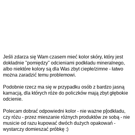
Jeśli zdarza się Wam czasem mieć kolor skóry, który jest
dokładnie "pomiędzy" odcieniami podkładu mineralnego,
albo niektóre kolory są dla Was zbyt ciepłe/zimne - łatwo
można zaradzić temu problemowi.
Podobnie rzecz ma się w przypadku osób z bardzo jasną
karnacją, dla których róże do policzków mają zbyt głębokie
odcienie.
Polecam dobrać odpowiedni kolor - nie ważne p[odkładu,
czy różu - przez mieszanie różnych produktów ze sobą - nie
musicie od razu kupować dwóch dużych opakowań -
wystarczy domieszać próbkę :)