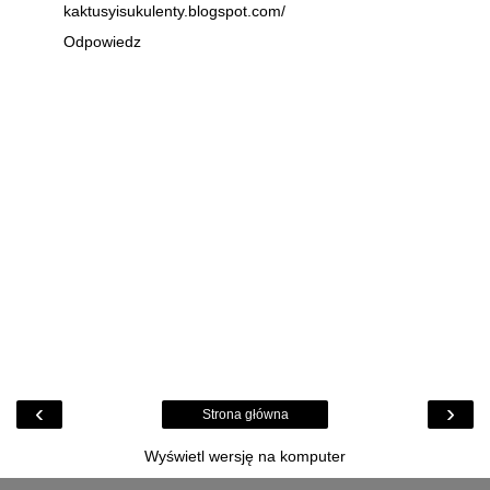
kaktusyisukulenty.blogspot.com/
Odpowiedz
‹
›
Strona główna
Wyświetl wersję na komputer